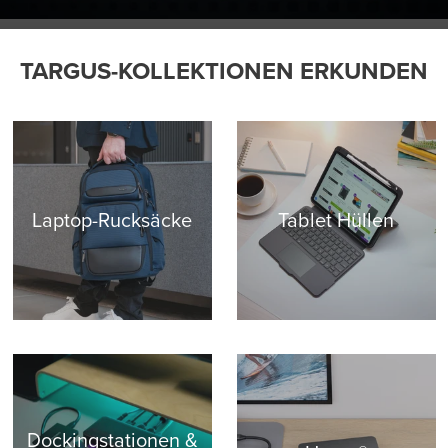
TARGUS-KOLLEKTIONEN ERKUNDEN
Laptop-Rucksäcke
Tablet Hüllen
Dockingstationen &