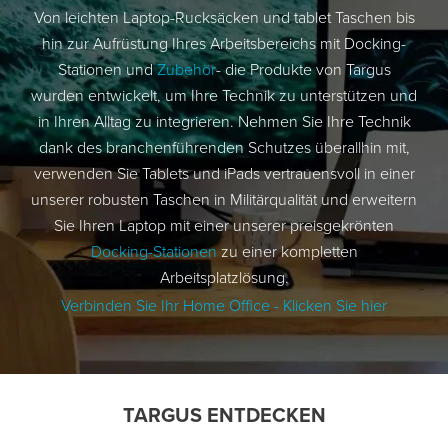
Von leichten Laptop-Rucksäcken und tablet Taschen bis
hin zur Aufrüstung Ihres Arbeitsbereichs mit Docking-
Stationen und
Zubehör
- die Produkte von Targus
wurden entwickelt, um Ihre Technik zu unterstützen und
in Ihren Alltag zu integrieren. Nehmen Sie Ihre Technik
dank des branchenführenden Schutzes überallhin mit,
verwenden Sie Tablets und iPads vertrauensvoll in einer
unserer robusten Taschen in Militärqualität und erweitern
Sie Ihren Laptop mit einer unserer preisgekrönten
Docking-Stationen
zu einer kompletten
Arbeitsplatzlösung.
Verbinden Sie Ihr Home Office - Klicken Sie hier
TARGUS ENTDECKEN