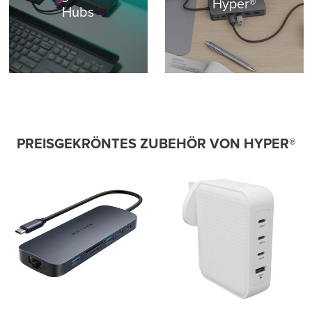
Hyper®
Hubs
PREISGEKRÖNTES ZUBEHÖR VON HYPER®