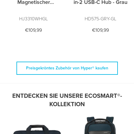
Magnetischer
in-2 USB-C Hub - Grau
Ladeständer
HJ3310WHGL
HD575-GRY-GL
€109,99
€109,99
Preisgekröntes Zubehör von Hyper® kaufen
ENTDECKEN SIE UNSERE ECOSMART®-
KOLLEKTION