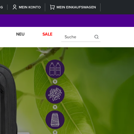
NG
MEIN KONTO
MEIN EINKAUFSWAGEN
NEU
SALE
×