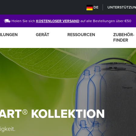
DE
UNTERSTÜTZU
Holen Sie sich
KOSTENLOSER VERSAND
auf alle Bestellungen über €50
MLUNGEN
GERÄT
RESSOURCEN
ZUBEHÖR-
FINDER
ART® KOLLEKTION
gkeit.