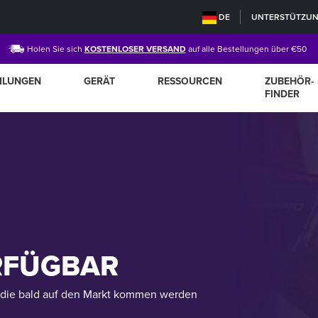
DE
UNTERSTÜTZU
Holen Sie sich
KOSTENLOSER VERSAND
auf alle Bestellungen über €50
MLUNGEN
GERÄT
RESSOURCEN
ZUBEHÖR-
FINDER
RFÜGBAR
e, die bald auf den Markt kommen werden