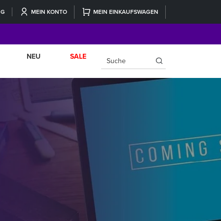
NG
MEIN KONTO
MEIN EINKAUFSWAGEN
NEU
SALE
×