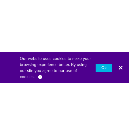
Our website uses cookies to make your
browsing experience better. By using
Ok
our site you agree to our use of
cookies.
Deutsch