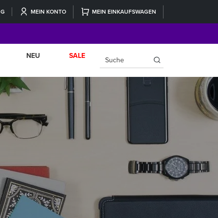
NG
MEIN KONTO
MEIN EINKAUFSWAGEN
NEU
SALE
×