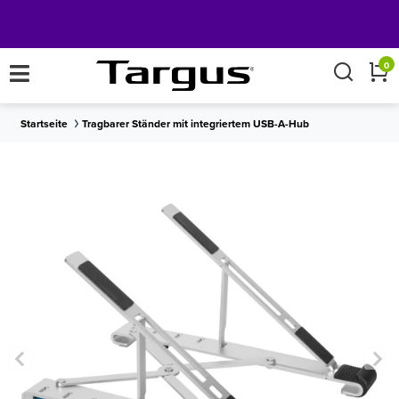
×
0
Startseite
Tragbarer Ständer mit integriertem USB-A-Hub
Holen Sie sich
KOSTENLOSER VERSAND
auf alle Bestellungen über €50