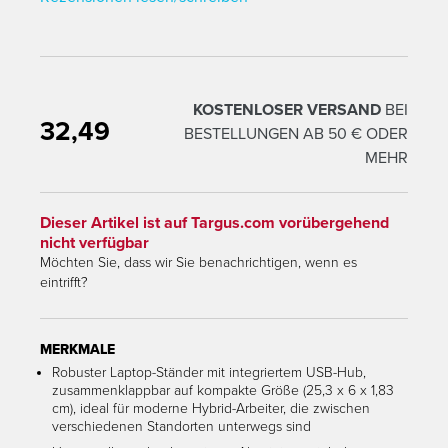
KOSTENLOSER VERSAND
BEI
32,49
Übersetzung fehlt: en.products.product.regular_price
BESTELLUNGEN AB 50 € ODER
MEHR
Dieser Artikel ist auf Targus.com vorübergehend
nicht verfügbar
Möchten Sie, dass wir Sie benachrichtigen, wenn es
eintrifft?
MERKMALE
Robuster Laptop-Ständer mit integriertem USB-Hub,
zusammenklappbar auf kompakte Größe (25,3 x 6 x 1,83
cm), ideal für moderne Hybrid-Arbeiter, die zwischen
verschiedenen Standorten unterwegs sind