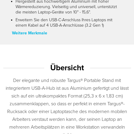
Hergestellt aus hochwertigem Aluminium mit hoher
Wärmereduzierung. Vielseitig und universell, unterstützt
die meisten Laptop-Geräte von 10" - 15,6".
Erweitern Sie den USB-C-Anschluss Ihres Laptops mit
einem Kabel auf 4 USB-A-Anschlüsse (3.2 Gen 1)
Weitere Merkmale
Übersicht
Der elegante und robuste Targus® Portable Stand mit
integriertem USB-A-Hub ist aus Aluminium gefertigt und lässt
sich auf ein ultrakompaktes Format (25,3 x 6 x 1,83 cm)
zusammenklappen, so dass er perfekt in einem Targus®-
Rucksack oder einer Laptoptasche des modernen mobilen
Arbeiters verstaut werden kann, der seinen Laptop an
mehreren Arbeitsplätzen in eine Workstation verwandeln