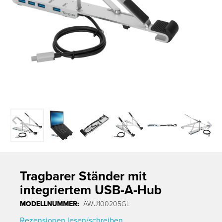
Previous
Next
Tragbarer Ständer mit
integriertem USB-A-Hub
MODELLNUMMER:
AWU100205GL
Rezensionen lesen/schreiben