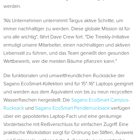
werden.
"Als Unternehmen unternimmt Targus aktive Schritte, um
immer nachhaltiger zu werden. Diese globale Mission ist für
uns alle wichtig", fährt Dave Crew fort. "Die Treekly-Initiative
ermutigt unsere Mitarbeiter, einen nachhaltigen und aktiven
Lebensstil zu führen, und das Team genießt den gesunden
Wettbewerb, wer die meisten Bäume pflanzen kann."
Die funktionalen und umweltfreundlichen Rucksäcke der
Sagano EcoSmart-Kollektion sind für 15"-16" Laptops geeignet
und werden aus dem Äquivalent von bis zu neun recycelten
Wasserflaschen hergestellt. Die
Sagano EcoSmart Campus-
Rucksack
und
Sagano EcoSmart Pendlerrucksack
verfügen
über ein gepolstertes Laptop-Fach und eine geräumige
Vordertasche mit Reißverschluss für einfachen Zugriff. Eine
praktische Workstation sorgt für Ordnung bei Stiften, Ausweis