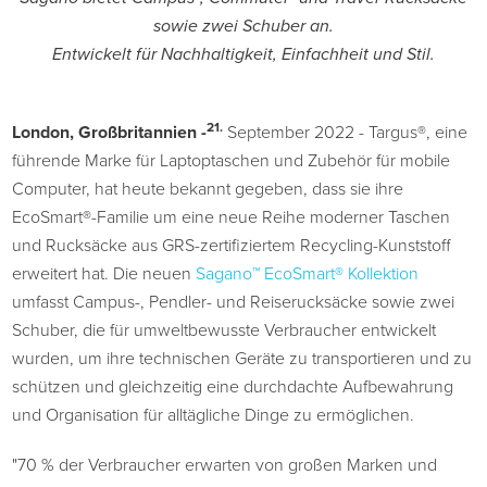
sowie zwei Schuber an.
Entwickelt für Nachhaltigkeit, Einfachheit und Stil.
21.
London, Großbritannien
-
September 2022 - Targus®, eine
führende Marke für Laptoptaschen und Zubehör für mobile
Computer, hat heute bekannt gegeben, dass sie ihre
EcoSmart®-Familie um eine neue Reihe moderner Taschen
und Rucksäcke aus GRS-zertifiziertem Recycling-Kunststoff
erweitert hat. Die neuen
Sagano™ EcoSmart® Kollektion
umfasst Campus-, Pendler- und Reiserucksäcke sowie zwei
Schuber, die für umweltbewusste Verbraucher entwickelt
wurden, um ihre technischen Geräte zu transportieren und zu
schützen und gleichzeitig eine durchdachte Aufbewahrung
und Organisation für alltägliche Dinge zu ermöglichen.
"70 % der Verbraucher erwarten von großen Marken und