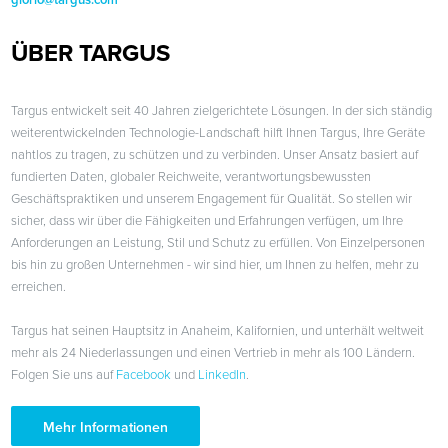
giorio@targus.com
ÜBER TARGUS
Targus entwickelt seit 40 Jahren zielgerichtete Lösungen. In der sich ständig
weiterentwickelnden Technologie-Landschaft hilft Ihnen Targus, Ihre Geräte
nahtlos zu tragen, zu schützen und zu verbinden. Unser Ansatz basiert auf
fundierten Daten, globaler Reichweite, verantwortungsbewussten
Geschäftspraktiken und unserem Engagement für Qualität. So stellen wir
sicher, dass wir über die Fähigkeiten und Erfahrungen verfügen, um Ihre
Anforderungen an Leistung, Stil und Schutz zu erfüllen. Von Einzelpersonen
bis hin zu großen Unternehmen - wir sind hier, um Ihnen zu helfen, mehr zu
erreichen.
Targus hat seinen Hauptsitz in Anaheim, Kalifornien, und unterhält weltweit
mehr als 24 Niederlassungen und einen Vertrieb in mehr als 100 Ländern.
Folgen Sie uns auf
Facebook
und
LinkedIn
.
Mehr Informationen