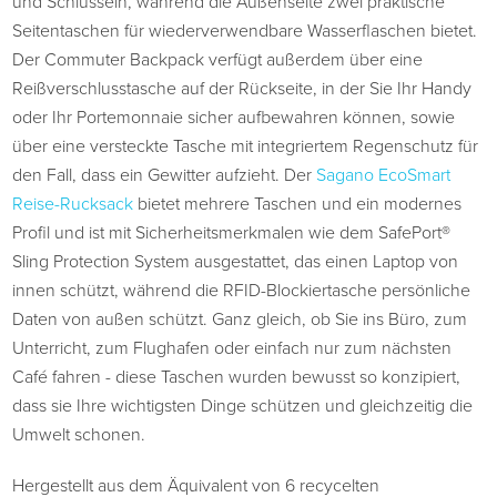
und Schlüsseln, während die Außenseite zwei praktische
Seitentaschen für wiederverwendbare Wasserflaschen bietet.
Der Commuter Backpack verfügt außerdem über eine
Reißverschlusstasche auf der Rückseite, in der Sie Ihr Handy
oder Ihr Portemonnaie sicher aufbewahren können, sowie
über eine versteckte Tasche mit integriertem Regenschutz für
den Fall, dass ein Gewitter aufzieht. Der
Sagano EcoSmart
Reise-Rucksack
bietet mehrere Taschen und ein modernes
Profil und ist mit Sicherheitsmerkmalen wie dem SafePort®
Sling Protection System ausgestattet, das einen Laptop von
innen schützt, während die RFID-Blockiertasche persönliche
Daten von außen schützt. Ganz gleich, ob Sie ins Büro, zum
Unterricht, zum Flughafen oder einfach nur zum nächsten
Café fahren - diese Taschen wurden bewusst so konzipiert,
dass sie Ihre wichtigsten Dinge schützen und gleichzeitig die
Umwelt schonen.
Hergestellt aus dem Äquivalent von 6 recycelten