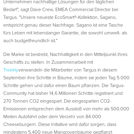
Unternehmen nachhaltige Lösungen für den täglichen
Bedarf", sagt Dave Crew, EMEA Commercial Director bei
Targus. "Unsere neueste EcoSmart®-Kollektion, Sagano,
entspricht genau dieser Nachfrage. Sagano ist eine Tasche
fürs Leben mit lebenslanger Garantie, die sowohl umwelt- als
auch budgetfreundlich ist."
Die Marke ist bestrebt, Nachhaltigkeit in den Mittelpunkt ihres
Geschäfts zu stellen. In Zusammenarbeit mit
Treekly
verwandeln
die
Mitarbeiter von Targus in diesem
September ihre Schritte in Bäume, indem sie jeden Tag 5.000
Schritte gehen und dafür einen Baum pflanzen. Die Targus-
Community hat bisher 14,6 Millionen Schritte registriert und
270 Tonnen CO2 eingespart. Die eingesparten CO2-
Emissionen entsprechen dem Ausstoß von mehr als 500.000
Meilen Autofahrt oder dem Verzehr von 84.000
Cheeseburgern. Diese Initiative wird dafür sorgen, dass
mindestens 5.400 neue Mangrovenbäume gepflanzt