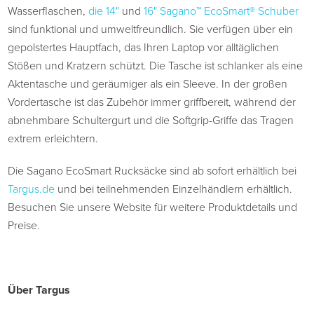
Wasserflaschen,
die 14"
und
16" Sagano™ EcoSmart® Schuber
sind funktional und umweltfreundlich. Sie verfügen über ein
gepolstertes Hauptfach, das Ihren Laptop vor alltäglichen
Stößen und Kratzern schützt. Die Tasche ist schlanker als eine
Aktentasche und geräumiger als ein Sleeve. In der großen
Vordertasche ist das Zubehör immer griffbereit, während der
abnehmbare Schultergurt und die Softgrip-Griffe das Tragen
extrem erleichtern.
Die Sagano EcoSmart Rucksäcke sind ab sofort erhältlich bei
Targus.de
und bei teilnehmenden Einzelhändlern erhältlich.
Besuchen Sie unsere Website für weitere Produktdetails und
Preise.
Über Targus