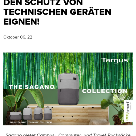
DEN SCHUTZ VON
TECHNISCHEN GERÄTEN
EIGNEN!
Oktober 06, 22
Sagano bietet Campus-, Commuter- und Travel-Rucksäcke