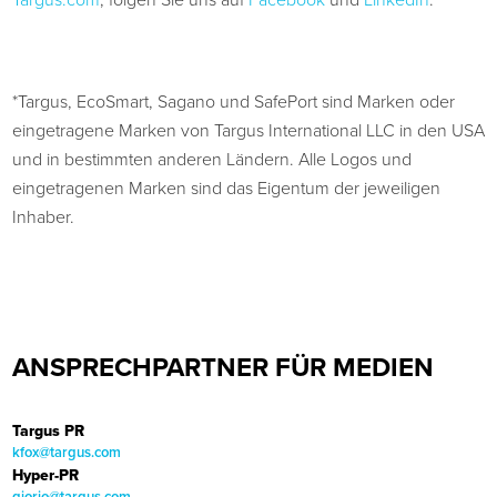
Targus.com
, folgen Sie uns auf
Facebook
und
LinkedIn
.
*Targus, EcoSmart, Sagano und SafePort sind Marken oder
eingetragene Marken von Targus International LLC in den USA
und in bestimmten anderen Ländern. Alle Logos und
eingetragenen Marken sind das Eigentum der jeweiligen
Inhaber.
ANSPRECHPARTNER FÜR MEDIEN
Targus PR
kfox@targus.com
Hyper-PR