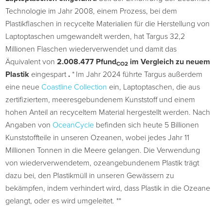
Technologie im Jahr 2008, einem Prozess, bei dem
Plastikflaschen in recycelte Materialien für die Herstellung von
Laptoptaschen umgewandelt werden, hat Targus 32,2
Millionen Flaschen wiederverwendet und damit das
Äquivalent von
2.008.477 Pfund
im Vergleich zu neuem
CO2
Plastik
eingespart
.
*
Im Jahr 2024 führte Targus außerdem
eine neue
Coastline Collection
ein, Laptoptaschen, die aus
zertifiziertem, meeresgebundenem Kunststoff und einem
hohen Anteil an recyceltem Material hergestellt werden. Nach
Angaben von
OceanCycle
befinden sich heute 5 Billionen
Kunststoffteile in unseren Ozeanen, wobei jedes Jahr 11
Millionen Tonnen in die Meere gelangen. Die Verwendung
von wiederverwendetem, ozeangebundenem Plastik trägt
dazu bei, den Plastikmüll in unseren Gewässern zu
bekämpfen, indem verhindert wird, dass Plastik in die Ozeane
gelangt, oder es wird umgeleitet. **