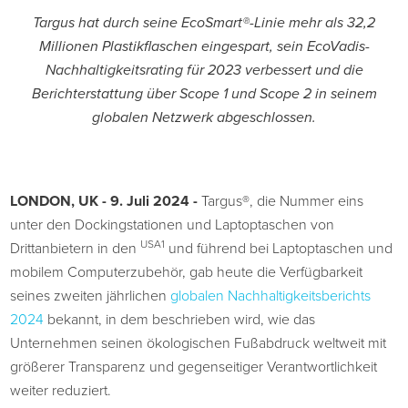
Targus hat durch seine EcoSmart®-Linie mehr als 32,2
Millionen Plastikflaschen eingespart, sein EcoVadis-
Nachhaltigkeitsrating für 2023 verbessert und die
Berichterstattung über Scope 1 und Scope 2 in seinem
globalen Netzwerk abgeschlossen.
LONDON, UK - 9. Juli 2024 -
Targus®, die Nummer eins
unter den Dockingstationen und Laptoptaschen von
USA1
Drittanbietern in den
und führend bei Laptoptaschen und
mobilem Computerzubehör, gab heute die Verfügbarkeit
seines zweiten jährlichen
globalen Nachhaltigkeitsberichts
2024
bekannt, in dem beschrieben wird, wie das
Unternehmen seinen ökologischen Fußabdruck weltweit mit
größerer Transparenz und gegenseitiger Verantwortlichkeit
weiter reduziert.