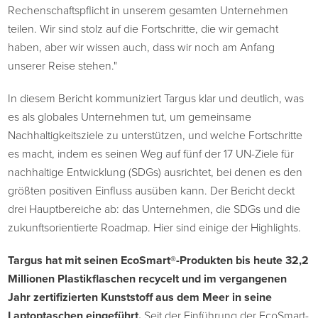
Rechenschaftspflicht in unserem gesamten Unternehmen
teilen. Wir sind stolz auf die Fortschritte, die wir gemacht
haben, aber wir wissen auch, dass wir noch am Anfang
unserer Reise stehen."
In diesem Bericht kommuniziert Targus klar und deutlich, was
es als globales Unternehmen tut, um gemeinsame
Nachhaltigkeitsziele zu unterstützen, und welche Fortschritte
es macht, indem es seinen Weg auf fünf der 17 UN-Ziele für
nachhaltige Entwicklung (SDGs) ausrichtet, bei denen es den
größten positiven Einfluss ausüben kann. Der Bericht deckt
drei Hauptbereiche ab: das Unternehmen, die SDGs und die
zukunftsorientierte Roadmap. Hier sind einige der Highlights.
Targus hat mit seinen EcoSmart®-Produkten bis heute 32,2
Millionen Plastikflaschen recycelt und im vergangenen
Jahr zertifizierten Kunststoff aus dem Meer in seine
Laptoptaschen eingeführt.
Seit der Einführung der EcoSmart-