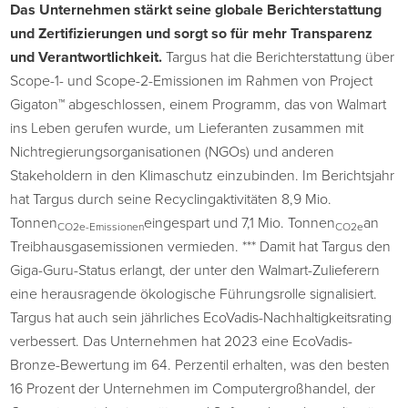
Das Unternehmen stärkt seine globale Berichterstattung
und Zertifizierungen und sorgt so für mehr Transparenz
und Verantwortlichkeit.
Targus hat die Berichterstattung über
Scope-1- und Scope-2-Emissionen im Rahmen von Project
Gigaton™ abgeschlossen, einem Programm, das von Walmart
ins Leben gerufen wurde, um Lieferanten zusammen mit
Nichtregierungsorganisationen (NGOs) und anderen
Stakeholdern in den Klimaschutz einzubinden. Im Berichtsjahr
hat Targus durch seine Recyclingaktivitäten 8,9 Mio.
Tonnen
eingespart und 7,1 Mio. Tonnen
an
CO2e-Emissionen
CO2e
Treibhausgasemissionen vermieden. *** Damit hat Targus den
Giga-Guru-Status erlangt, der unter den Walmart-Zulieferern
eine herausragende ökologische Führungsrolle signalisiert.
Targus hat auch sein jährliches EcoVadis-Nachhaltigkeitsrating
verbessert. Das Unternehmen hat 2023 eine EcoVadis-
Bronze-Bewertung im 64. Perzentil erhalten, was den besten
16 Prozent der Unternehmen im Computergroßhandel, der