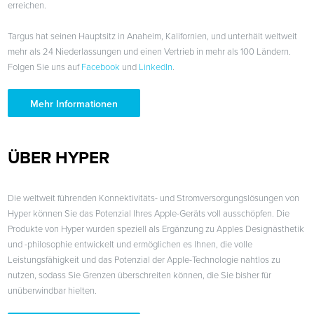
erreichen.
Targus hat seinen Hauptsitz in Anaheim, Kalifornien, und unterhält weltweit
mehr als 24 Niederlassungen und einen Vertrieb in mehr als 100 Ländern.
Folgen Sie uns auf
Facebook
und
LinkedIn
.
Mehr Informationen
ÜBER HYPER
Die weltweit führenden Konnektivitäts- und Stromversorgungslösungen von
Hyper können Sie das Potenzial Ihres Apple-Geräts voll ausschöpfen. Die
Produkte von Hyper wurden speziell als Ergänzung zu Apples Designästhetik
und -philosophie entwickelt und ermöglichen es Ihnen, die volle
Leistungsfähigkeit und das Potenzial der Apple-Technologie nahtlos zu
nutzen, sodass Sie Grenzen überschreiten können, die Sie bisher für
unüberwindbar hielten.