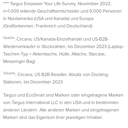
**** Targus Empower Your Life Survey, November 2022,
n=1.000 leitende Geschäftsentscheider und 6.000 Personen
in Nordamerika (USA und Kanada) und Europa
(Großbritannien, Frankreich und Deutschland)
1Quelle
: Circana, US/Kanada-Einzelhandel und US-B2B-
Wiederverkäufer in Stückzahlen, bis Dezember 2023 (Laptop-
Taschen-Typ = Aktentasche, Hülle, Attache, Slipcase,
Messenger Bag)
2Quelle
: Circana, US B2B Reseller, Absatz von Docking-
Stationen, bis Dezember 2023
Targus und EcoSmart sind Marken oder eingetragene Marken
von Targus International LLC in den USA und in bestimmten
anderen Ländern. Alle anderen Marken und eingetragenen
Marken sind das Eigentum ihrer jeweiligen Inhaber.