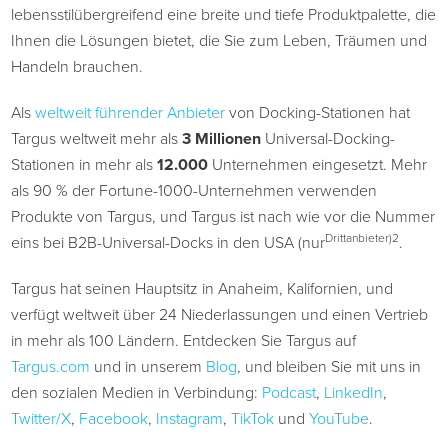
lebensstilübergreifend eine breite und tiefe Produktpalette, die
Ihnen die Lösungen bietet, die Sie zum Leben, Träumen und
Handeln brauchen.
Als
weltweit führender Anbieter
von Docking-Stationen hat
Targus weltweit mehr als
3 Millionen
Universal-Docking-
Stationen in mehr als
12.000
Unternehmen eingesetzt. Mehr
als 90 % der Fortune-1000-Unternehmen verwenden
Produkte von Targus, und Targus ist nach wie vor die Nummer
Drittanbieter
)2
eins bei B2B-Universal-Docks in den USA (nur
.
Targus hat seinen Hauptsitz in Anaheim, Kalifornien, und
verfügt weltweit über 24 Niederlassungen und einen Vertrieb
in mehr als 100 Ländern. Entdecken Sie Targus auf
Targus.com
und in unserem
Blog
, und bleiben Sie mit uns in
den sozialen Medien in Verbindung:
Podcast
,
LinkedIn
,
Twitter/X
,
Facebook
,
Instagram
,
TikTok
und
YouTube
.