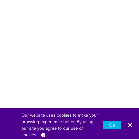
Our website uses cookies to make your
browsing experience better. By using
Ok
our site you agree to our use of
cookies.
Deutsch