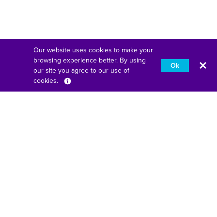
Our website uses cookies to make your
browsing experience better. By using
Ok
our site you agree to our use of
cookies.
Deutsch