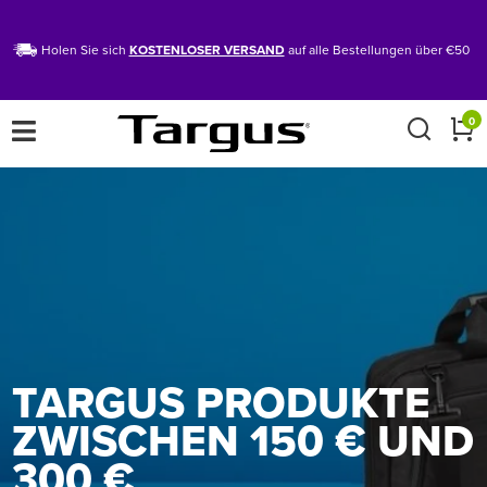
Holen Sie sich
KOSTENLOSER VERSAND
auf alle Bestellungen über €50
×
0
TARGUS PRODUKTE
ZWISCHEN 150 € UND
300 €