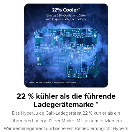
22 % kühler als die führende
Ladegerätemarke *
Das HyperJuice GaN-Ladegerät ist 22 % kühler als ein
führendes Ladegerät der Marke. Mit seinem effizientem
Wärmemanagement und sicherem Betrieb ermöglicht Hyper's