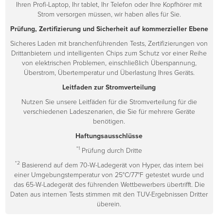
Ihren Profi-Laptop, Ihr tablet, Ihr Telefon oder Ihre Kopfhörer mit
Strom versorgen müssen, wir haben alles für Sie.
Prüfung, Zertifizierung und Sicherheit auf kommerzieller Ebene
Sicheres Laden mit branchenführenden Tests, Zertifizierungen von
Drittanbietern und intelligenten Chips zum Schutz vor einer Reihe
von elektrischen Problemen, einschließlich Überspannung,
Überstrom, Übertemperatur und Überlastung Ihres Geräts.
Leitfaden zur Stromverteilung
Nutzen Sie unsere Leitfäden für die Stromverteilung für die
verschiedenen Ladeszenarien, die Sie für mehrere Geräte
benötigen.
Haftungsausschlüsse
*1
Prüfung durch Dritte
*2
Basierend auf dem 70-W-Ladegerät von Hyper, das intern bei
einer Umgebungstemperatur von 25°C/77°F getestet wurde und
das 65-W-Ladegerät des führenden Wettbewerbers übertrifft. Die
Daten aus internen Tests stimmen mit den TUV-Ergebnissen Dritter
überein.