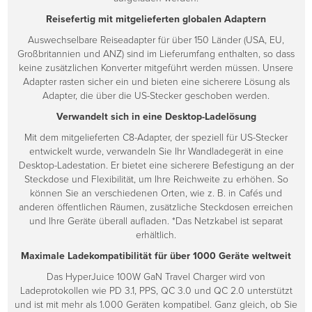
Reisefertig mit mitgelieferten globalen Adaptern
Auswechselbare Reiseadapter für über 150 Länder (USA, EU,
Großbritannien und ANZ) sind im Lieferumfang enthalten, so dass
keine zusätzlichen Konverter mitgeführt werden müssen. Unsere
Adapter rasten sicher ein und bieten eine sicherere Lösung als
Adapter, die über die US-Stecker geschoben werden.
Verwandelt sich in eine Desktop-Ladelösung
Mit dem mitgelieferten C8-Adapter, der speziell für US-Stecker
entwickelt wurde, verwandeln Sie Ihr Wandladegerät in eine
Desktop-Ladestation. Er bietet eine sicherere Befestigung an der
Steckdose und Flexibilität, um Ihre Reichweite zu erhöhen. So
können Sie an verschiedenen Orten, wie z. B. in Cafés und
anderen öffentlichen Räumen, zusätzliche Steckdosen erreichen
und Ihre Geräte überall aufladen. *Das Netzkabel ist separat
erhältlich.
Maximale Ladekompatibilität für über 1000 Geräte weltweit
Das HyperJuice 100W GaN Travel Charger wird von
Ladeprotokollen wie PD 3.1, PPS, QC 3.0 und QC 2.0 unterstützt
und ist mit mehr als 1.000 Geräten kompatibel. Ganz gleich, ob Sie