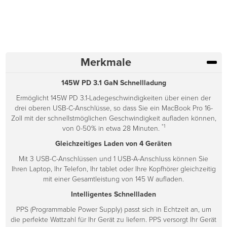
Merkmale
145W PD 3.1 GaN Schnellladung
Ermöglicht 145W PD 3.1-Ladegeschwindigkeiten über einen der
drei oberen USB-C-Anschlüsse, so dass Sie ein MacBook Pro 16-
Zoll mit der schnellstmöglichen Geschwindigkeit aufladen können,
*1
von 0-50% in etwa 28 Minuten.
Gleichzeitiges Laden von 4 Geräten
Mit 3 USB-C-Anschlüssen und 1 USB-A-Anschluss können Sie
Ihren Laptop, Ihr Telefon, Ihr tablet oder Ihre Kopfhörer gleichzeitig
mit einer Gesamtleistung von 145 W aufladen.
Intelligentes Schnellladen
PPS (Programmable Power Supply) passt sich in Echtzeit an, um
die perfekte Wattzahl für Ihr Gerät zu liefern. PPS versorgt Ihr Gerät