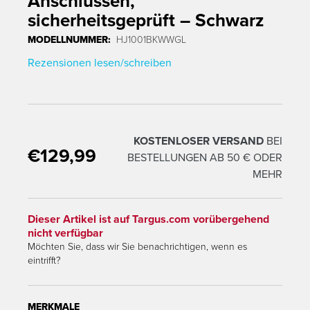
Anschlüssen,
sicherheitsgeprüft – Schwarz
MODELLNUMMER:
HJ1001BKWWGL
Rezensionen lesen/schreiben
KOSTENLOSER VERSAND
BEI
€129,99
Übersetzung fehlt: en.products.product.regular_price
BESTELLUNGEN AB 50 € ODER
MEHR
Dieser Artikel ist auf Targus.com vorübergehend
nicht verfügbar
Möchten Sie, dass wir Sie benachrichtigen, wenn es
eintrifft?
MERKMALE