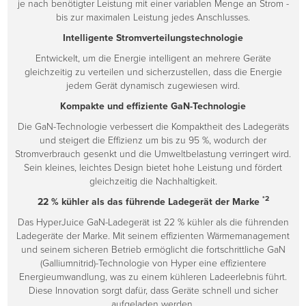
je nach benötigter Leistung mit einer variablen Menge an Strom -
bis zur maximalen Leistung jedes Anschlusses.
Intelligente Stromverteilungstechnologie
Entwickelt, um die Energie intelligent an mehrere Geräte
gleichzeitig zu verteilen und sicherzustellen, dass die Energie
jedem Gerät dynamisch zugewiesen wird.
Kompakte und effiziente GaN-Technologie
Die GaN-Technologie verbessert die Kompaktheit des Ladegeräts
und steigert die Effizienz um bis zu 95 %, wodurch der
Stromverbrauch gesenkt und die Umweltbelastung verringert wird.
Sein kleines, leichtes Design bietet hohe Leistung und fördert
gleichzeitig die Nachhaltigkeit.
*2
22 % kühler als das führende Ladegerät der Marke
Das HyperJuice GaN-Ladegerät ist 22 % kühler als die führenden
Ladegeräte der Marke. Mit seinem effizienten Wärmemanagement
und seinem sicheren Betrieb ermöglicht die fortschrittliche GaN
(Galliumnitrid)-Technologie von Hyper eine effizientere
Energieumwandlung, was zu einem kühleren Ladeerlebnis führt.
Diese Innovation sorgt dafür, dass Geräte schnell und sicher
aufgeladen werden.