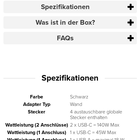
Spezifikationen
Was ist in der Box?
FAQs
Spezifikationen
Farbe
Schwarz
Adapter Typ
Wand
Stecker
4 austauschbare globale
Stecker enthalten
Wattleistung (2 Anschlüsse)
2 x USB-C = 140W Max
Wattleistung (1 Anschluss)
1 x USB-C = 45W Max
Wattleistung (1 Anschluss)
1 x USB-A = maximal 18 W