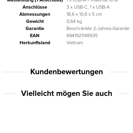
Anschlüsse
3 x USB-C, 1 x USB-A
Abmessungen
18,6 x 10,6 x 5 cm
Gewicht
0,64 kg
Garantie
Beschränkte 2-Jahres-Garantie
EAN
6941921148935
Herkunftsland
Vietnam
Kundenbewertungen
Vielleicht mögen Sie auch