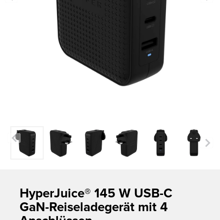
Previous
Next
HyperJuice® 145 W USB-C
GaN-Reiseladegerät mit 4