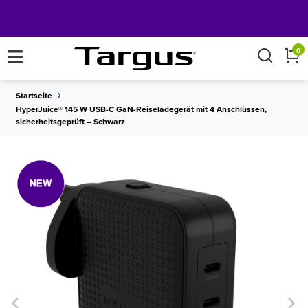
×
0
Startseite
HyperJuice® 145 W USB-C GaN-Reiseladegerät mit 4 Anschlüssen,
sicherheitsgeprüft – Schwarz
Holen Sie sich
KOSTENLOSER VERSAND
auf alle Bestellungen über €50