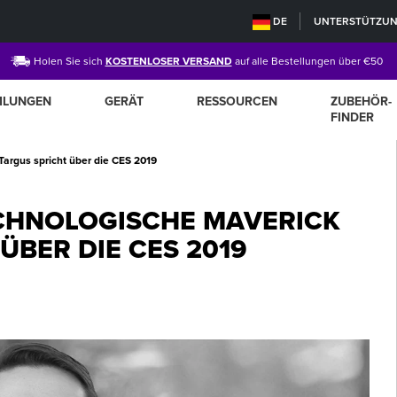
DE
UNTERSTÜTZU
Holen Sie sich
KOSTENLOSER VERSAND
auf alle Bestellungen über €50
MLUNGEN
GERÄT
RESSOURCEN
ZUBEHÖR-
FINDER
argus spricht über die CES 2019
CHNOLOGISCHE MAVERICK
ÜBER DIE CES 2019