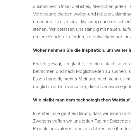
ausmachen. Unser Ziel ist es, Menschen jeden Ta
Verbindung bleiben wollen und müssen, damit s
erreichen, ist es meiner Meinung nach entscheid
stehen. Wir befassen uns ständig mit neuen, a
unsere Kunden zu finden, zu entwickeln und an
Woher nehmen Sie die Inspiration, um weiter i
Ehrlich gesagt, ich glaube, ich bin einfach so ver
betrachten und nach Möglichkeiten zu suchen, s
Essen handelt, meiner Meinung nach kann es i
möglich, und ich versuche, diese Denkweise jed
Wie bleibt man dem technologischen Wettlauf
In erster Linie geht es darum, dass wir einen uns
Zweitens treffen wir uns jeden Tag mit Spitzen
Produktinnovatoren, um zu erfahren, wie ihre I