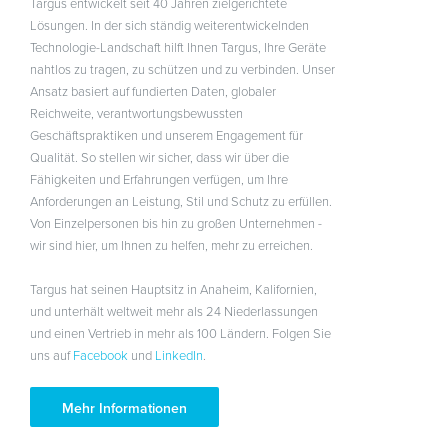
Targus entwickelt seit 40 Jahren zielgerichtete
Lösungen. In der sich ständig weiterentwickelnden
Technologie-Landschaft hilft Ihnen Targus, Ihre Geräte
nahtlos zu tragen, zu schützen und zu verbinden. Unser
Ansatz basiert auf fundierten Daten, globaler
Reichweite, verantwortungsbewussten
Geschäftspraktiken und unserem Engagement für
Qualität. So stellen wir sicher, dass wir über die
Fähigkeiten und Erfahrungen verfügen, um Ihre
Anforderungen an Leistung, Stil und Schutz zu erfüllen.
Von Einzelpersonen bis hin zu großen Unternehmen -
wir sind hier, um Ihnen zu helfen, mehr zu erreichen.
Targus hat seinen Hauptsitz in Anaheim, Kalifornien,
und unterhält weltweit mehr als 24 Niederlassungen
und einen Vertrieb in mehr als 100 Ländern. Folgen Sie
uns auf
Facebook
und
LinkedIn
.
Mehr Informationen