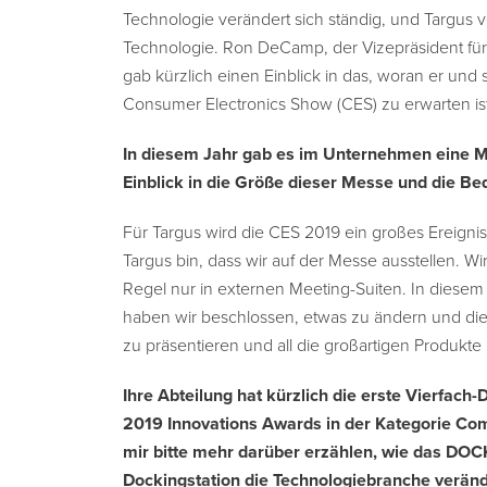
Technologie verändert sich ständig, und Targus v
Technologie. Ron DeCamp, der Vizepräsident fü
gab kürzlich einen Einblick in das, woran er u
Consumer Electronics Show (CES) zu erwarten ist
In diesem Jahr gab es im Unternehmen eine M
Einblick in die Größe dieser Messe und die B
Für Targus wird die CES 2019 ein großes Ereignis s
Targus bin, dass wir auf der Messe ausstellen. 
Regel nur in externen Meeting-Suiten. In diesem 
haben wir beschlossen, etwas zu ändern und die
zu präsentieren und all die großartigen Produkt
Ihre Abteilung hat kürzlich die erste Vierfach
2019 Innovations Awards in der Kategorie Co
mir bitte mehr darüber erzählen, wie das DOCK
Dockingstation die Technologiebranche veränd